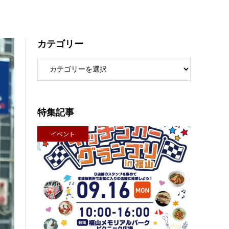
カテゴリー
特集記事
イベント