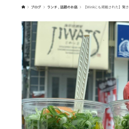
ブログ
ランチ
,
話題のお店
【Winkにも掲載された】