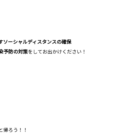
すソーシャルディスタンスの確保
染予防の対策
をしてお出かけください！
と帰ろう！！