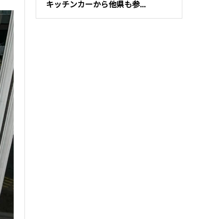
キッチンカーから他県も参...