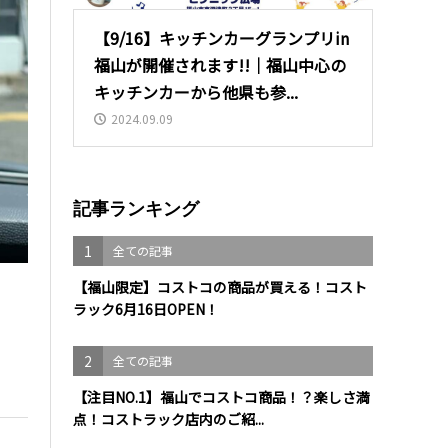
【9/16】キッチンカーグランプリin
福山が開催されます!!｜福山中心の
キッチンカーから他県も参...
2024.09.09
記事ランキング
1
全ての記事
【福山限定】コストコの商品が買える！コスト
ラック6月16日OPEN！
！
2
全ての記事
【注目NO.1】福山でコストコ商品！？楽しさ満
点！コストラック店内のご紹...