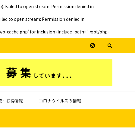
Failed to open stream: Permission denied in
ed to open stream: Permission denied in
-cache.php' for inclusion (include_path='.:/opt/php-
域・お得情報
コロナウイルスの情報