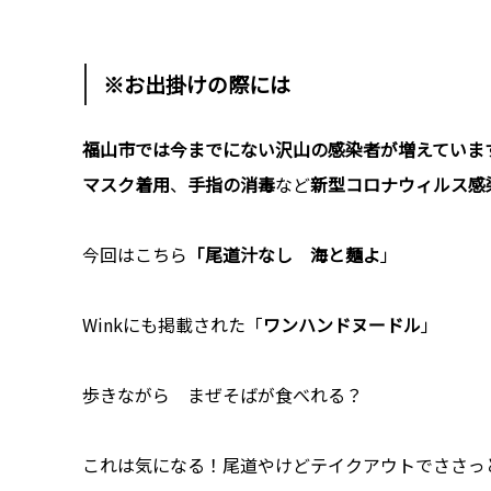
※お出掛けの際には
福山市では今までにない沢山の感染者が増えていま
マスク着用
、
手指の消毒
など
新型コロナウィルス感
今回はこちら
「尾道汁なし 海と麺よ
」
Winkにも掲載された「
ワンハンドヌードル
」
歩きながら まぜそばが食べれる？
これは気になる！尾道やけどテイクアウトでささっ