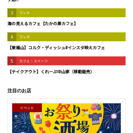
3
ランチ
海の見えるカフェ【たかの巣カフェ】
4
ランチ
【東福山】コルク・ディッシュ#インスタ映えカフェ
5
カフェ・スイーツ
【テイクアウト】くれーぷ中山家（移動販売）
注目のお店
イベント