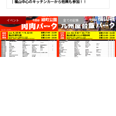
｜福山中心のキッチンカーから他県も参加！！
イベント
全ての記事