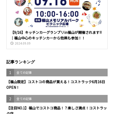
【9/16】キッチンカーグランプリin福山が開催されます!!
｜福山中心のキッチンカーから他県も参加！！
2024.09.09
記事ランキング
1
全ての記事
【福山限定】コストコの商品が買える！コストラック6月16日
OPEN！
2
全ての記事
【注目NO.1】福山でコストコ商品！？楽しさ満点！コストラッ
ク店...