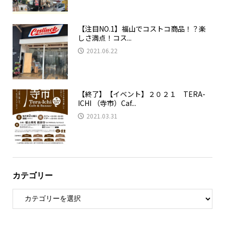
【注目NO.1】福山でコストコ商品！？楽
しさ満点！コス...
2021.06.22
【終了】【イベント】２０２１ TERA-
ICHI （寺市）Caf...
2021.03.31
カテゴリー