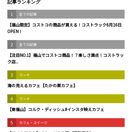
記事ランキング
1
全ての記事
【福山限定】コストコの商品が買える！コストラック6月16日
OPEN！
2
全ての記事
【注目NO.1】福山でコストコ商品！？楽しさ満点！コストラッ
ク店...
3
ランチ
海の見えるカフェ【たかの巣カフェ】
4
ランチ
【東福山】コルク・ディッシュ#インスタ映えカフェ
5
カフェ・スイーツ