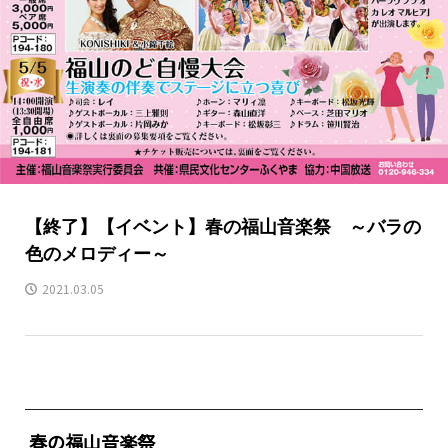
【終了】【イベント】春の福山音楽祭 ～バラの
色のメロディー～
2021.03.05
春の福山音楽祭