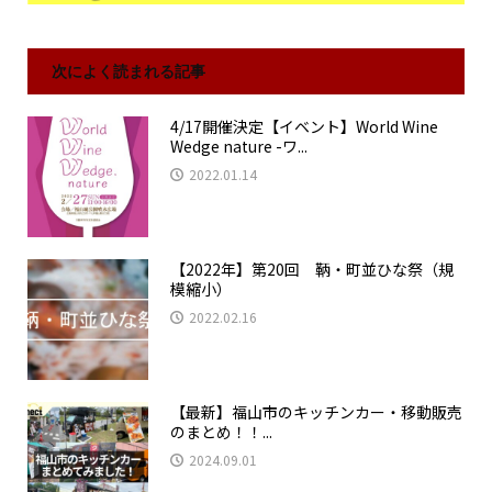
次によく読まれる記事
4/17開催決定【イベント】World Wine
Wedge nature -ワ...
2022.01.14
【2022年】第20回 鞆・町並ひな祭（規
模縮小）
2022.02.16
【最新】福山市のキッチンカー・移動販売
のまとめ！！...
2024.09.01