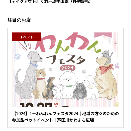
【テイクアウト】くれーぷ中山家（移動販売）
注目のお店
イベント
【2024】1＋わんわんフェスタ2024｜地域の方々のための
参加型ペットイベント｜芦田川かわまち広場