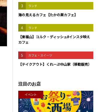
3
ランチ
海の見えるカフェ【たかの巣カフェ】
4
ランチ
【東福山】コルク・ディッシュ#インスタ映え
カフェ
5
カフェ・スイーツ
【テイクアウト】くれーぷ中山家（移動販売）
注目のお店
イベント