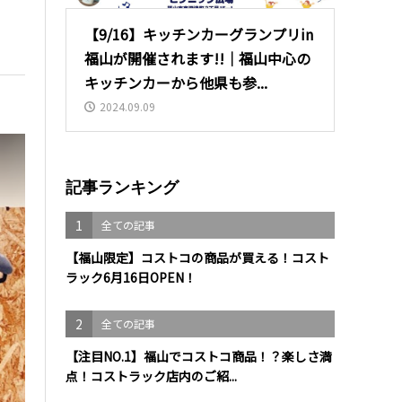
【9/16】キッチンカーグランプリin
福山が開催されます!!｜福山中心の
キッチンカーから他県も参...
2024.09.09
記事ランキング
1
全ての記事
【福山限定】コストコの商品が買える！コスト
ラック6月16日OPEN！
2
全ての記事
【注目NO.1】福山でコストコ商品！？楽しさ満
点！コストラック店内のご紹...