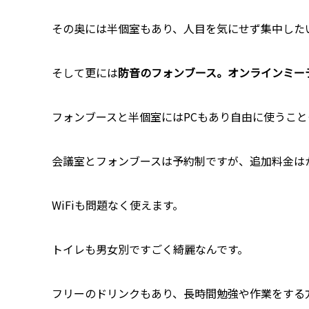
その奥には半個室もあり、人目を気にせず集中した
そして更には
防音のフォンブース。
オンラインミー
フォンブースと半個室にはPCもあり自由に使うこと
会議室とフォンブースは予約制ですが、追加料金は
WiFiも問題なく使えます。
トイレも男女別ですごく綺麗なんです。
フリーのドリンクもあり、長時間勉強や作業をする