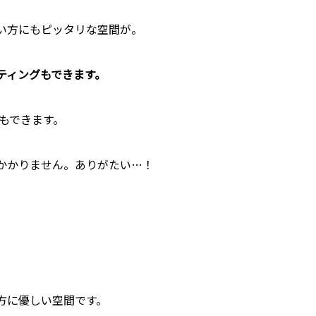
い方にもピッタリな空間が。
ティングもできます。
もできます。
かかりません。ありがたい…！
方に優しい空間です。