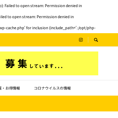
Failed to open stream: Permission denied in
ed to open stream: Permission denied in
-cache.php' for inclusion (include_path='.:/opt/php-
域・お得情報
コロナウイルスの情報